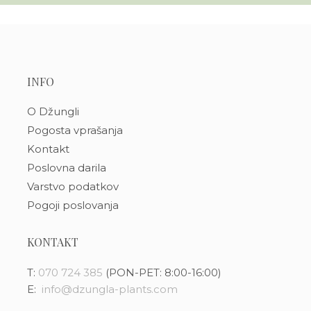
INFO
O Džungli
Pogosta vprašanja
Kontakt
Poslovna darila
Varstvo podatkov
Pogoji poslovanja
KONTAKT
T:
070 724 385
(PON-PET: 8:00-16:00)
E:
info@dzungla-plants.com