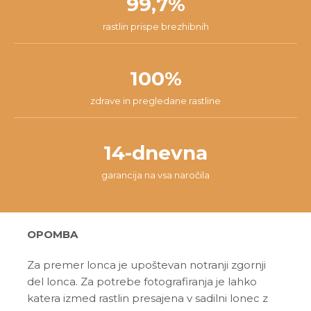
99,7%
rastlin prispe brezhibnih
100%
zdrave in pregledane rastline
14-dnevna
garancija na vsa naročila
OPOMBA
Za premer lonca je upoštevan notranji zgornji
del lonca. Za potrebe fotografiranja je lahko
katera izmed rastlin presajena v sadilni lonec z