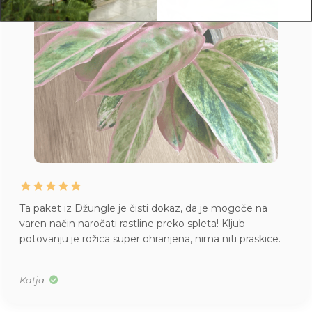
Ta paket iz Džungle je čisti dokaz, da je mogoče na
varen način naročati rastline preko spleta! Kljub
potovanju je rožica super ohranjena, nima niti praskice.
Katja