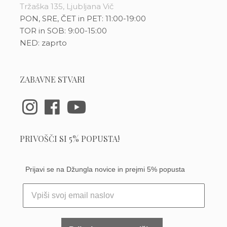
Tržaška 135, Ljubljana Vič
PON, SRE, ČET in PET: 11:00-19:00
TOR in SOB: 9:00-15:00
NED: zaprto
ZABAVNE STVARI
PRIVOŠČI SI 5% POPUSTA!
Prijavi se na Džungla novice in prejmi 5% popusta