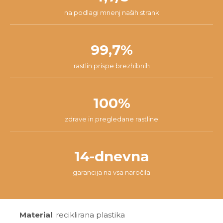
na podlagi mnenj naših strank
99,7%
rastlin prispe brezhibnih
100%
zdrave in pregledane rastline
14-dnevna
garancija na vsa naročila
Material
: reciklirana plastika