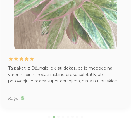
Ta paket iz Džungle je čisti dokaz, da je mogoče na
varen način naročati rastline preko spleta! Kljub
potovanju je rožica super ohranjena, nima niti praskice.
Katja