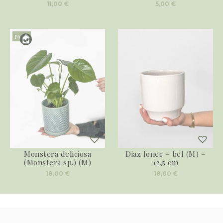
11,00
€
5,00
€
Novo
Monstera deliciosa
Diaz lonec – bel (M) –
(Monstera sp.) (M)
12,5 cm
18,00
€
18,00
€