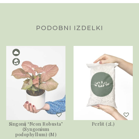
PODOBNI IZDELKI
Singonij ‘Neon Robusta’
Perlit (2L)
(Syngonium
podophyllum) (M)