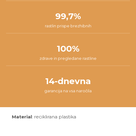
99,7%
rastlin prispe brezhibnih
100%
zdrave in pregledane rastline
14-dnevna
garancija na vsa naročila
Material
: reciklirana plastika