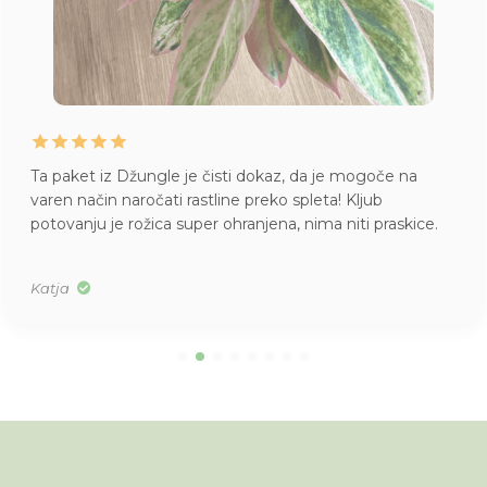
Ta paket iz Džungle je čisti dokaz, da je mogoče na
varen način naročati rastline preko spleta! Kljub
potovanju je rožica super ohranjena, nima niti praskice.
Katja