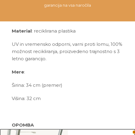
garancija na vsa naročila
Material
: reciklirana plastika
UV in vremensko odporni, varni proti lomu, 100%
možnost recikliranja, proizvedeno trajnostno s 3
letno garancijo.
Mere
:
Širina: 34 cm (premer)
Višina: 32 cm
OPOMBA