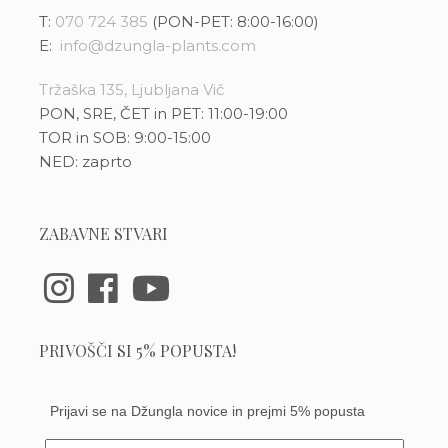
T:
070 724 385
(PON-PET: 8:00-16:00)
E:
info@dzungla-plants.com
Tržaška 135, Ljubljana Vič
PON, SRE, ČET in PET: 11:00-19:00
TOR in SOB: 9:00-15:00
NED: zaprto
ZABAVNE STVARI
PRIVOŠČI SI 5% POPUSTA!
Prijavi se na Džungla novice in prejmi 5% popusta