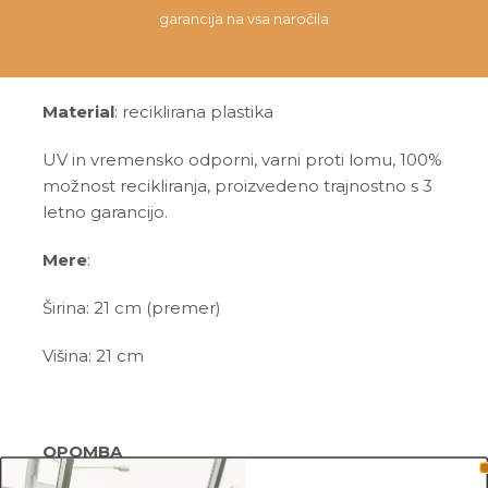
garancija na vsa naročila
Material
: reciklirana plastika
UV in vremensko odporni, varni proti lomu, 100%
možnost recikliranja, proizvedeno trajnostno s 3
letno garancijo.
Mere
:
Širina: 21 cm (premer)
Višina: 21 cm
OPOMBA