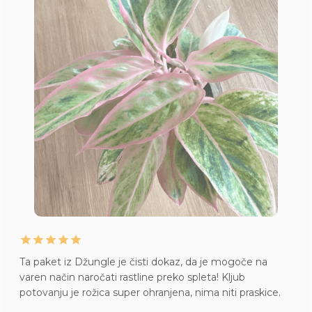
Ta paket iz Džungle je čisti dokaz, da je mogoče na
varen način naročati rastline preko spleta! Kljub
potovanju je rožica super ohranjena, nima niti praskice.