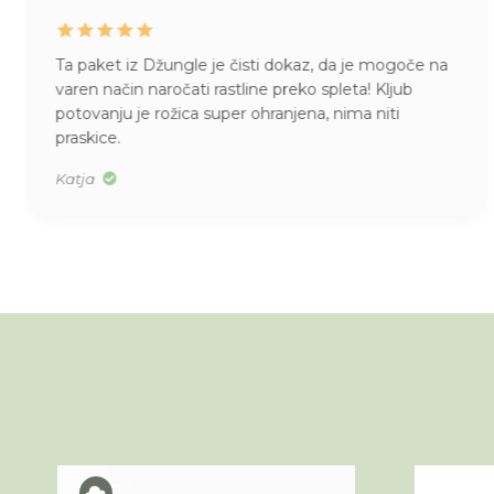
Ta paket iz Džungle je čisti dokaz, da je mogoče na
varen način naročati rastline preko spleta! Kljub
potovanju je rožica super ohranjena, nima niti
praskice.
Katja