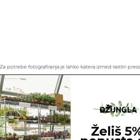
Za potrebe fotografiranja je lahko katera izmed rastlin pres
Želiš 5