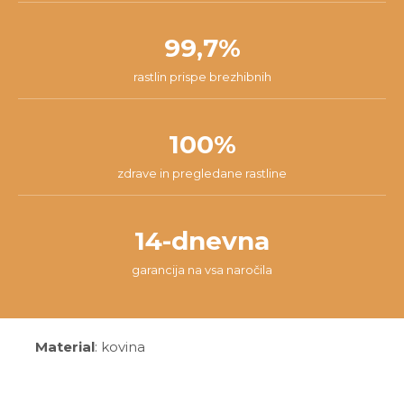
99,7%
rastlin prispe brezhibnih
100%
zdrave in pregledane rastline
14-dnevna
garancija na vsa naročila
Material
: kovina