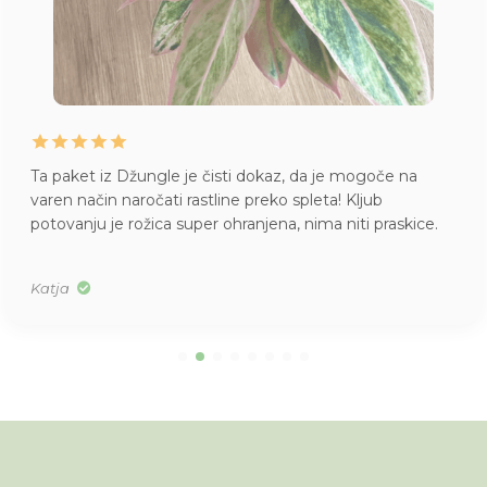
Ta paket iz Džungle je čisti dokaz, da je mogoče na
varen način naročati rastline preko spleta! Kljub
potovanju je rožica super ohranjena, nima niti praskice.
Katja