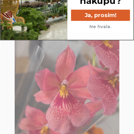
nakupu?
Ja, prosim!
Ne hvala.