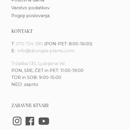
Varstvo podatkov
Pogoji poslovanja
KONTAKT
T:
070 724 385
(PON-PET: 8:00-16:00)
E:
info@dzungla-plants.com
Tržaška 135, Ljubljana Vič
PON, SRE, ČET in PET: 11:00-19:00
TOR in SOB: 9:00-15:00
NED: zaprto
ZABAVNE STVARI