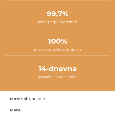
99,7%
rastlin prispe brezhibnih
100%
zdrave in pregledane rastline
14-dnevna
garancija na vsa naročila
Material
: terakota
Mere
: