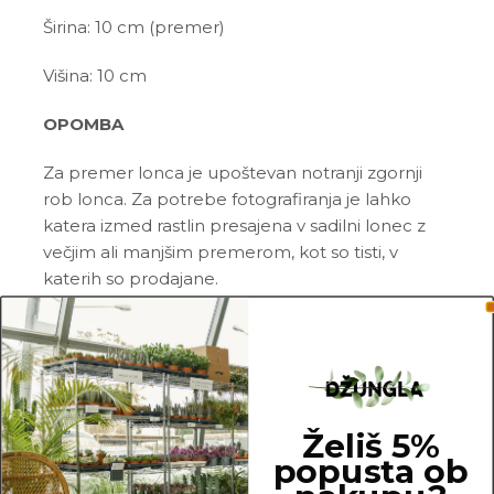
Širina: 10 cm (premer)
Višina: 10 cm
OPOMBA
Za premer lonca je upoštevan notranji zgornji
rob lonca. Za potrebe fotografiranja je lahko
katera izmed rastlin presajena v sadilni lonec z
večjim ali manjšim premerom, kot so tisti, v
katerih so prodajane.
10 cm
Želiš 5%
popusta ob