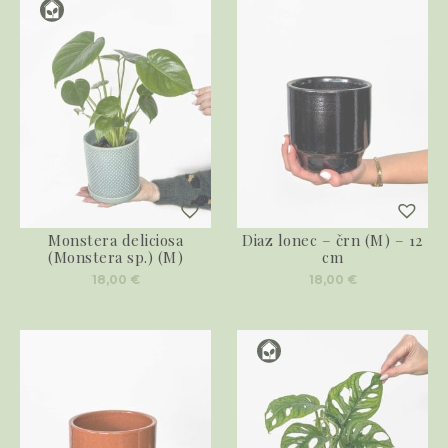
Monstera deliciosa
Diaz lonec – črn (M) – 12
(Monstera sp.) (M)
cm
18,00
€
18,00
€