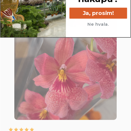
Ja, prosim!
Ne hvala.