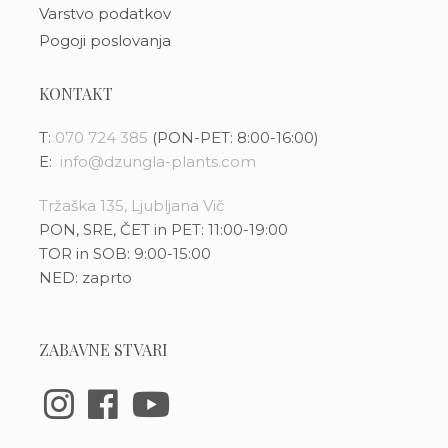
Varstvo podatkov
Pogoji poslovanja
KONTAKT
T:
070 724 385
(PON-PET: 8:00-16:00)
E:
info@dzungla-plants.com
Tržaška 135, Ljubljana Vič
PON, SRE, ČET in PET: 11:00-19:00
TOR in SOB: 9:00-15:00
NED: zaprto
ZABAVNE STVARI