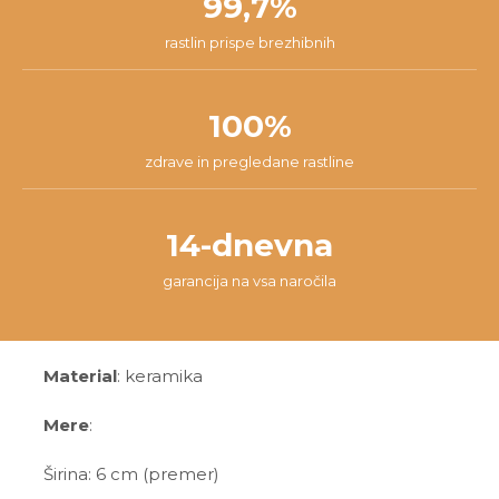
99,7%
rastlin prispe brezhibnih
100%
zdrave in pregledane rastline
14-dnevna
garancija na vsa naročila
Material
: keramika
Mere
:
Širina: 6 cm (premer)