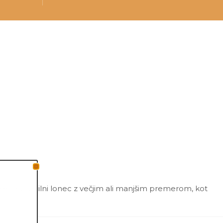
ajena v sadilni lonec z večjim ali manjšim premerom, kot