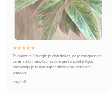
Ta paket iz Džungle je čisti dokaz, da je mogoče na
varen način naročati rastline preko spleta! Kljub
potovanju je rožica super ohranjena, nima niti
praskice.
Katja