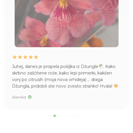
Juhej, danes je prispela pošiljka iz Džungle
. Kako
skrbno zaščitene rože, kako lepi primerki, kakšen
vonj po citrusih (moja nova orhideja) … draga
Džungla, pridobili ste novo zvesto stranko! Hvala!
Alenka