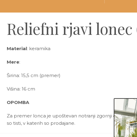
Reliefni rjavi lonec
Material
: keramika
Mere
:
Širina: 15,5 cm (premer)
Višina: 16 cm
OPOMBA
Za premer lonca je upoštevan notranji zgornji del lonca. 
so tisti, v katerih so prodajane.