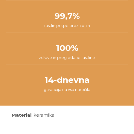
99,7%
rastlin prispe brezhibnih
100%
zdrave in pregledane rastline
14-dnevna
garancija na vsa naročila
Material
: keramika