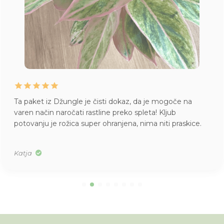
Ta paket iz Džungle je čisti dokaz, da je mogoče na
varen način naročati rastline preko spleta! Kljub
potovanju je rožica super ohranjena, nima niti praskice.
Katja