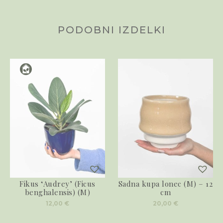
PODOBNI IZDELKI
Fikus ‘Audrey’ (Ficus
Sadna kupa lonec (M) – 12
benghalensis) (M)
cm
12,00
€
20,00
€