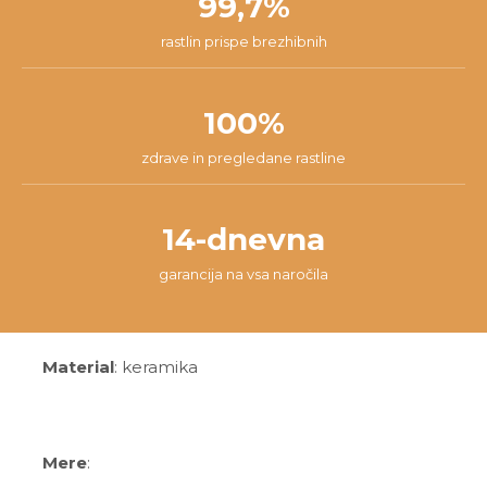
99,7%
rastlin prispe brezhibnih
100%
zdrave in pregledane rastline
14-dnevna
garancija na vsa naročila
Material
: keramika
Mere
: