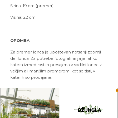
Širina: 19 cm
(premer)
Višina: 22 cm
OPOMBA
Za premer lonca je upoštevan notranji zgornji
del lonca. Za potrebe fotografiranja je lahko
katera izmed rastlin presajena v sadilni lonec z
večjim ali manjšim premerom, kot so tisti, v
katerih so prodajane.