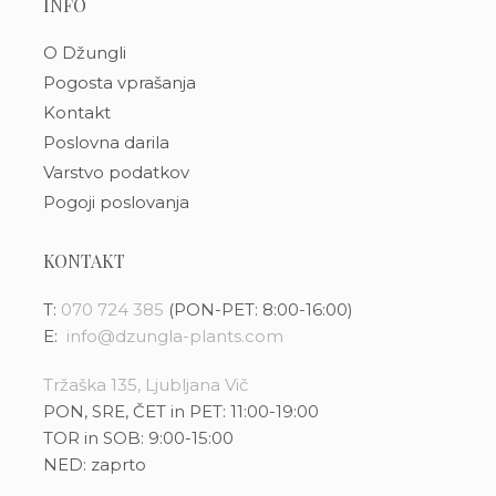
INFO
O Džungli
Pogosta vprašanja
Kontakt
Poslovna darila
Varstvo podatkov
Pogoji poslovanja
KONTAKT
T:
070 724 385
(PON-PET: 8:00-16:00)
E:
info@dzungla-plants.com
Tržaška 135, Ljubljana Vič
PON, SRE, ČET in PET: 11:00-19:00
TOR in SOB: 9:00-15:00
NED: zaprto