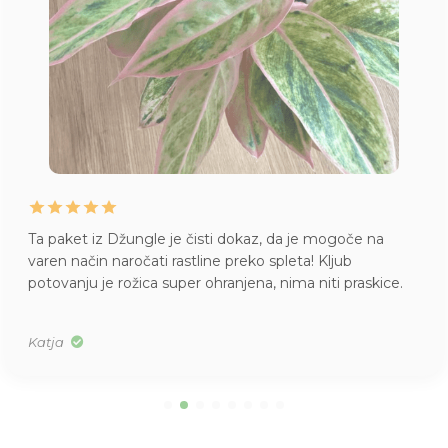
Ta paket iz Džungle je čisti dokaz, da je mogoče na
varen način naročati rastline preko spleta! Kljub
potovanju je rožica super ohranjena, nima niti praskice.
Katja