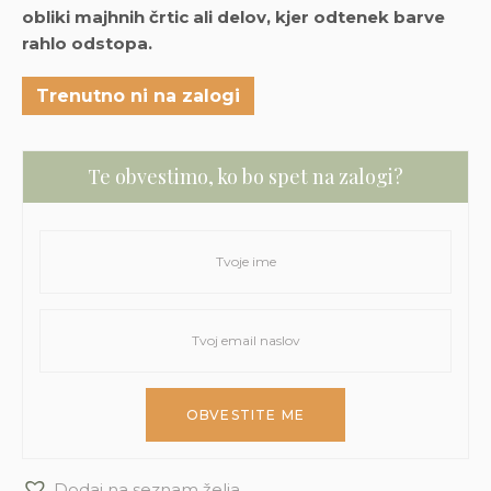
obliki majhnih črtic ali delov, kjer odtenek barve
rahlo odstopa.
Trenutno ni na zalogi
Te obvestimo, ko bo spet na zalogi?
Dodaj na seznam želja