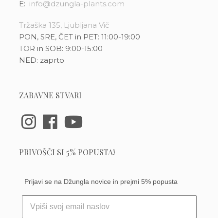
E:
info@dzungla-plants.com
Tržaška 135, Ljubljana Vič
PON, SRE, ČET in PET: 11:00-19:00
TOR in SOB: 9:00-15:00
NED: zaprto
ZABAVNE STVARI
PRIVOŠČI SI 5% POPUSTA!
Prijavi se na Džungla novice in prejmi 5% popusta