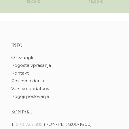
12,00
€
18,00
€
INFO
O Džungli
Pogosta vprašanja
Kontakt
Poslovna darila
Varstvo podatkov
Pogoji poslovanja
KONTAKT
T:
070 724 385
(PON-PET: 8:00-16:00)