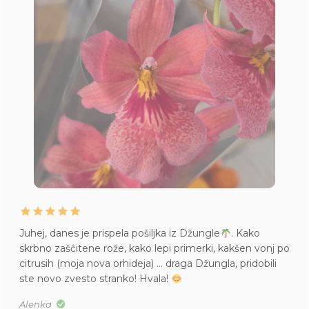
Juhej, danes je prispela pošiljka iz Džungle
. Kako
skrbno zaščitene rože, kako lepi primerki, kakšen vonj po
citrusih (moja nova orhideja) … draga Džungla, pridobili
ste novo zvesto stranko! Hvala!
Alenka