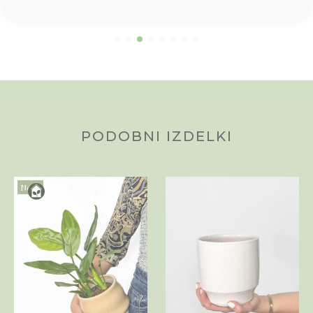
PODOBNI IZDELKI
Novo