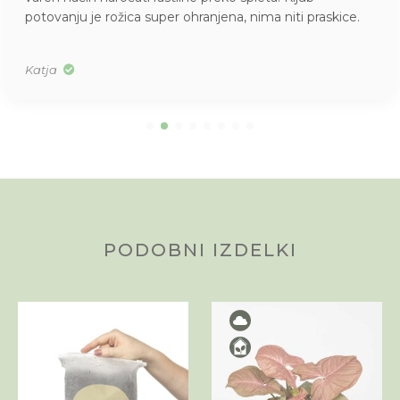
potovanju je rožica super ohranjena, nima niti praskice.
Katja
PODOBNI IZDELKI