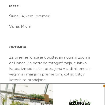
Mere
:
Širina: 14,5 cm (premer)
Višina: 14 cm
OPOMBA
Za premer lonca je upoštevan notranji zgornji
del lonca. Za potrebe fotografiranja je lahko
katera izmed rastlin presajena v sadilni lonec z
večjim ali manjšim premerom, kot so tisti, v
katerih so prodajane.