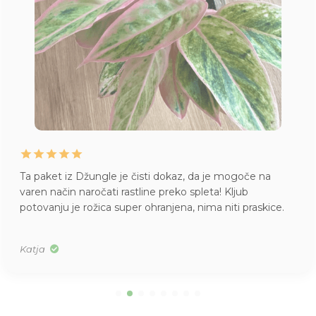
Ta paket iz Džungle je čisti dokaz, da je mogoče na
varen način naročati rastline preko spleta! Kljub
potovanju je rožica super ohranjena, nima niti praskice.
Katja