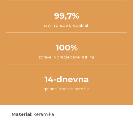
99,7%
rastlin prispe brezhibnih
100%
zdrave in pregledane rastline
14-dnevna
garancija na vsa naročila
Material
: keramika