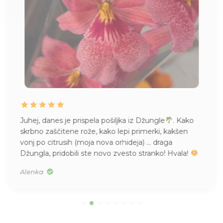
Juhej, danes je prispela pošiljka iz Džungle
. Kako
skrbno zaščitene rože, kako lepi primerki, kakšen
vonj po citrusih (moja nova orhideja) … draga
Džungla, pridobili ste novo zvesto stranko! Hvala!
Alenka