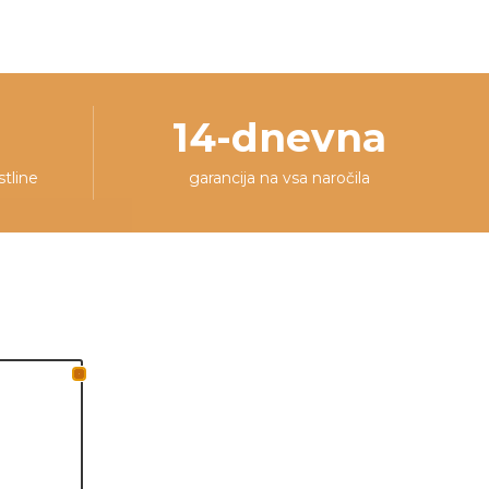
14-dnevna
stline
garancija na vsa naročila