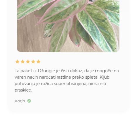
Ta paket iz Džungle je čisti dokaz, da je mogoče na
varen način naročati rastline preko spleta! Kljub
potovanju je rožica super ohranjena, nima niti
praskice.
Katja