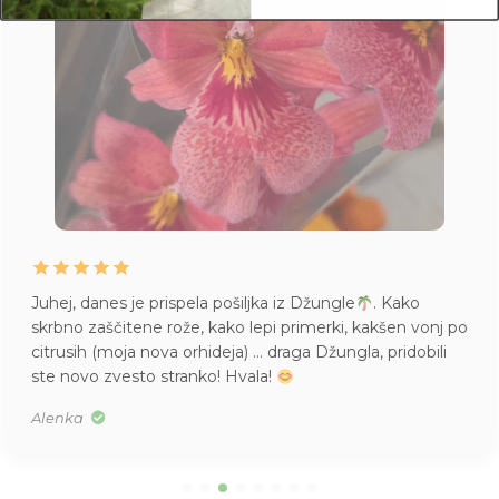
Juhej, danes je prispela pošiljka iz Džungle
. Kako
skrbno zaščitene rože, kako lepi primerki, kakšen vonj po
citrusih (moja nova orhideja) … draga Džungla, pridobili
ste novo zvesto stranko! Hvala!
Alenka