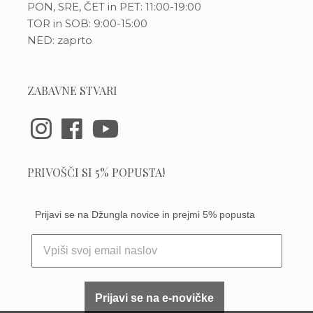
PON, SRE, ČET in PET: 11:00-19:00
TOR in SOB: 9:00-15:00
NED: zaprto
ZABAVNE STVARI
PRIVOŠČI SI 5% POPUSTA!
Prijavi se na Džungla novice in prejmi 5% popusta
Prijavi se na e-novičke