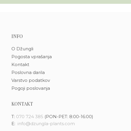
INFO
O Džungli
Pogosta vprašanja
Kontakt
Poslovna darila
Varstvo podatkov
Pogoji poslovanja
KONTAKT
T:
070 724 385
(PON-PET: 8:00-16:00)
E:
info@dzungla-plants.com