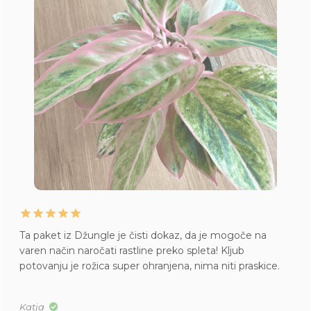
Ta paket iz Džungle je čisti dokaz, da je mogoče na
varen način naročati rastline preko spleta! Kljub
potovanju je rožica super ohranjena, nima niti praskice.
Katja