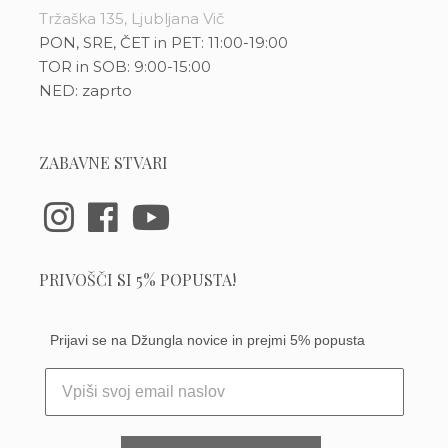
Tržaška 135, Ljubljana Vič
PON, SRE, ČET in PET: 11:00-19:00
TOR in SOB: 9:00-15:00
NED: zaprto
ZABAVNE STVARI
PRIVOŠČI SI 5% POPUSTA!
Prijavi se na Džungla novice in prejmi 5% popusta