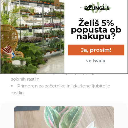
pravo džunglo.
Priročnik ti služi kot hiter, zanesljiv in vedno
dostopen vir, ko se pojavi vprašanj: “Kaj delam
Želiš 5%
narobe s to rastlino?”.
popusta ob
nakupu?
Tehnične lastnosti:
Ja, prosim!
Format: PDF
Vsebina: svetloba, zalivanje, gnojenje,
Ne hvala.
presajanje, škodljivci, pogoste težave
Namen: pomoč pri negi najbolj pogostih
sobnih rastlin
Primeren za začetnike in izkušene ljubitelje
rastlin