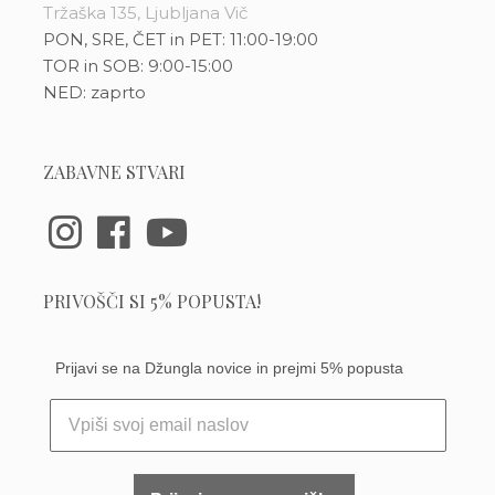
Tržaška 135, Ljubljana Vič
PON, SRE, ČET in PET: 11:00-19:00
TOR in SOB: 9:00-15:00
NED: zaprto
ZABAVNE STVARI
PRIVOŠČI SI 5% POPUSTA!
Prijavi se na Džungla novice in prejmi 5% popusta