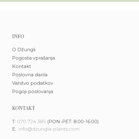
INFO
O Džungli
Pogosta vprašanja
Kontakt
Poslovna darila
Varstvo podatkov
Pogoji poslovanja
KONTAKT
T:
070 724 385
(PON-PET: 8:00-16:00)
E:
info@dzungla-plants.com