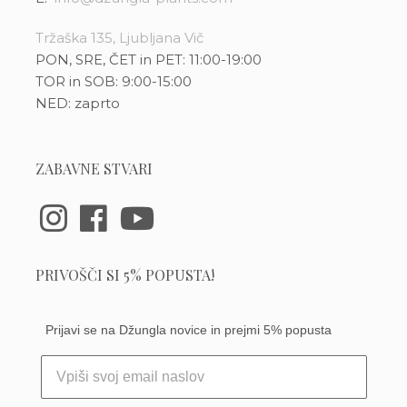
Tržaška 135, Ljubljana Vič
PON, SRE, ČET in PET: 11:00-19:00
TOR in SOB: 9:00-15:00
NED: zaprto
ZABAVNE STVARI
PRIVOŠČI SI 5% POPUSTA!
Prijavi se na Džungla novice in prejmi 5% popusta