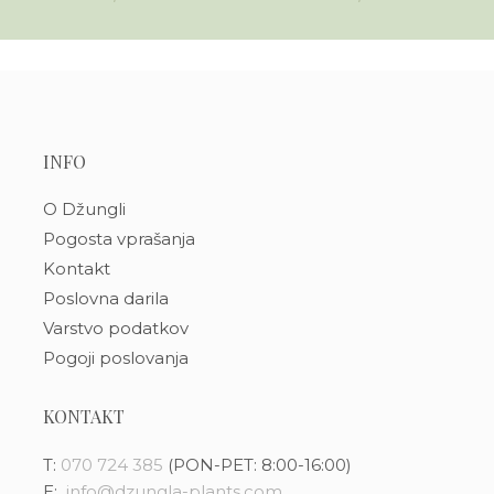
INFO
O Džungli
Pogosta vprašanja
Kontakt
Poslovna darila
Varstvo podatkov
Pogoji poslovanja
KONTAKT
T:
070 724 385
(PON-PET: 8:00-16:00)
E:
info@dzungla-plants.com