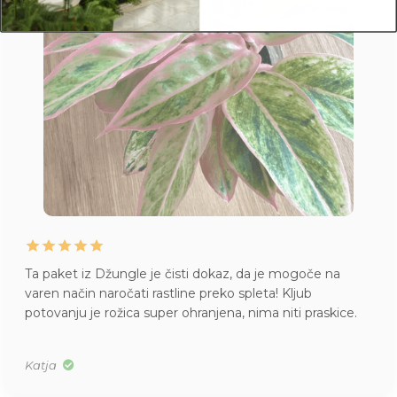
Ta paket iz Džungle je čisti dokaz, da je mogoče na
varen način naročati rastline preko spleta! Kljub
potovanju je rožica super ohranjena, nima niti praskice.
Katja