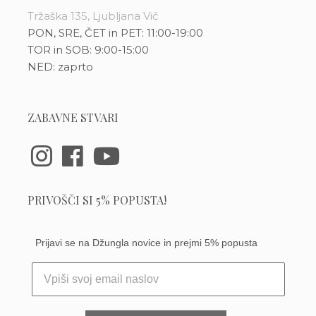
Tržaška 135, Ljubljana Vič
PON, SRE, ČET in PET: 11:00-19:00
TOR in SOB: 9:00-15:00
NED: zaprto
ZABAVNE STVARI
PRIVOŠČI SI 5% POPUSTA!
Prijavi se na Džungla novice in prejmi 5% popusta