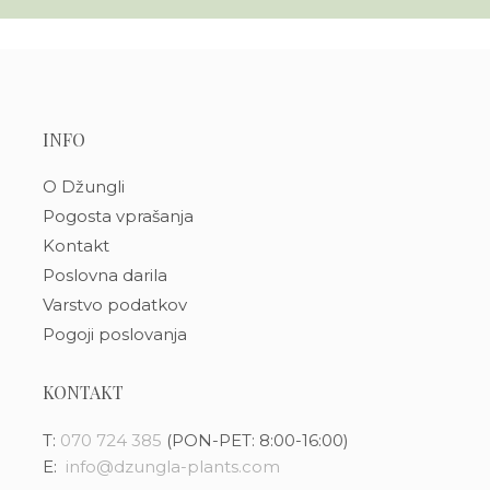
INFO
O Džungli
Pogosta vprašanja
Kontakt
Poslovna darila
Varstvo podatkov
Pogoji poslovanja
KONTAKT
T:
070 724 385
(PON-PET: 8:00-16:00)
E:
info@dzungla-plants.com