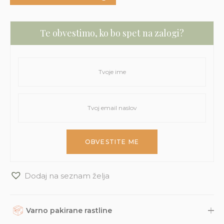
Te obvestimo, ko bo spet na zalogi?
Dodaj na seznam želja
Varno pakirane rastline