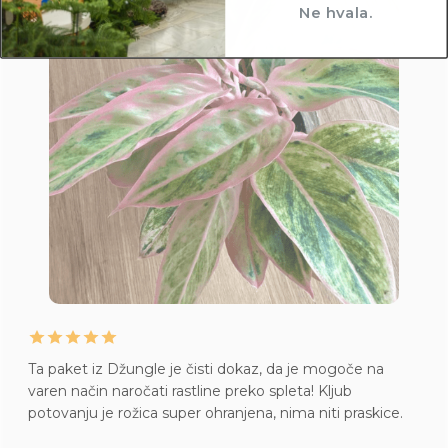
Ne hvala.
Ta paket iz Džungle je čisti dokaz, da je mogoče na
varen način naročati rastline preko spleta! Kljub
potovanju je rožica super ohranjena, nima niti praskice.