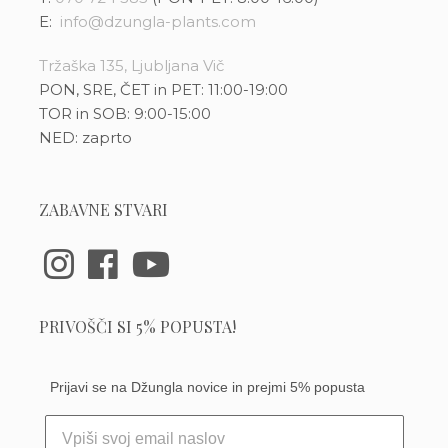
E:
info@dzungla-plants.com
Tržaška 135, Ljubljana Vič
PON, SRE, ČET in PET: 11:00-19:00
TOR in SOB: 9:00-15:00
NED: zaprto
ZABAVNE STVARI
PRIVOŠČI SI 5% POPUSTA!
Prijavi se na Džungla novice in prejmi 5% popusta