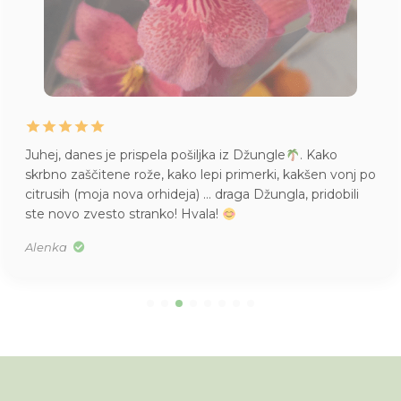
Juhej, danes je prispela pošiljka iz Džungle
. Kako
skrbno zaščitene rože, kako lepi primerki, kakšen vonj po
citrusih (moja nova orhideja) … draga Džungla, pridobili
ste novo zvesto stranko! Hvala!
Alenka