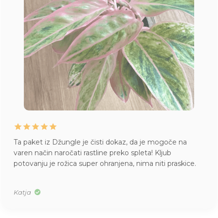
Ta paket iz Džungle je čisti dokaz, da je mogoče na
varen način naročati rastline preko spleta! Kljub
potovanju je rožica super ohranjena, nima niti praskice.
Katja