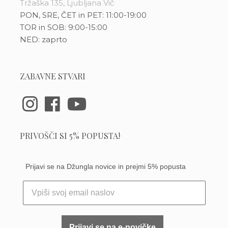
Tržaška 135, Ljubljana Vič
PON, SRE, ČET in PET: 11:00-19:00
TOR in SOB: 9:00-15:00
NED: zaprto
ZABAVNE STVARI
PRIVOŠČI SI 5% POPUSTA!
Prijavi se na Džungla novice in prejmi 5% popusta
Prijavi se na e-novičke