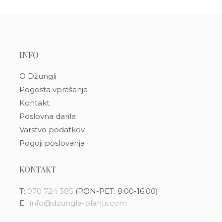
INFO
O Džungli
Pogosta vprašanja
Kontakt
Poslovna darila
Varstvo podatkov
Pogoji poslovanja
KONTAKT
T:
070 724 385
(PON-PET: 8:00-16:00)
E:
info@dzungla-plants.com