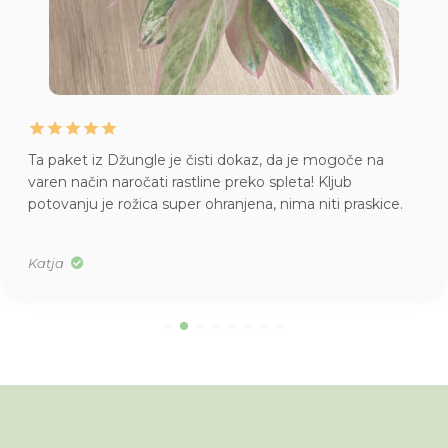
Ta paket iz Džungle je čisti dokaz, da je mogoče na
varen način naročati rastline preko spleta! Kljub
potovanju je rožica super ohranjena, nima niti praskice.
Katja