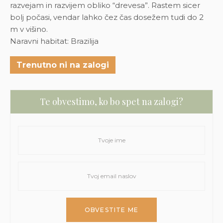
razvejam in razvijem obliko “drevesa”. Rastem sicer
bolj počasi, vendar lahko čez čas dosežem tudi do 2
m v višino.
Naravni habitat: Brazilija
Trenutno ni na zalogi
Te obvestimo, ko bo spet na zalogi?