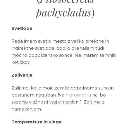
pachycladus
)
Svetloba
Rada imam svetlo mesto z veliko direktne in
indirektne svetlobe, dobro prenašam tudi
močno popoldansko sonce. Ne maram temnih
kotičkov.
Zalivanje
Zalij me, ko je moja zemlja popolnoma suha in
postanem naguban. Na
higrometru
naj bo
stopnja vlažnosti vsaj en teden 1. Zalij me z
namakanjem.
Temperatura in vlaga