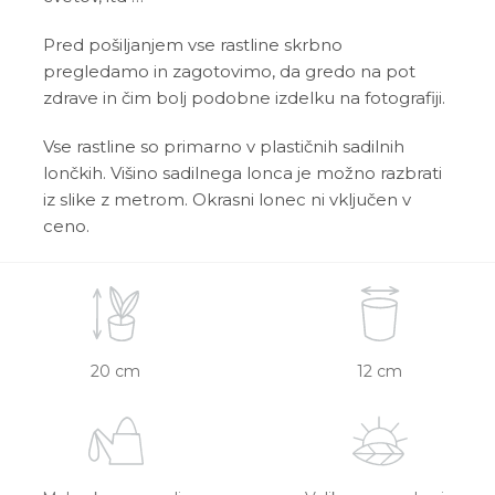
Pred pošiljanjem vse rastline skrbno
pregledamo in zagotovimo, da gredo na pot
zdrave in čim bolj podobne izdelku na fotografiji.
Vse rastline so primarno v plastičnih sadilnih
lončkih. Višino sadilnega lonca je možno razbrati
iz slike z metrom. Okrasni lonec ni vključen v
ceno.
20 cm
12 cm