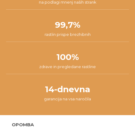
na podlagi mnenj naših strank
99,7%
rastlin prispe brezhibnih
100%
zdrave in pregledane rastline
14-dnevna
garancija na vsa naročila
OPOMBA