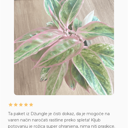
Ta paket iz Džungle je čisti dokaz, da je mogoče na
varen način naročati rastline preko spleta! Kljub
potovanju je rožica super ohranjena, nima niti praskice.