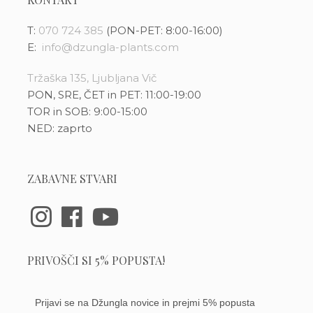
T:
070 724 385
(PON-PET: 8:00-16:00)
E:
info@dzungla-plants.com
Tržaška 135, Ljubljana Vič
PON, SRE, ČET in PET: 11:00-19:00
TOR in SOB: 9:00-15:00
NED: zaprto
ZABAVNE STVARI
PRIVOŠČI SI 5% POPUSTA!
Prijavi se na Džungla novice in prejmi 5% popusta