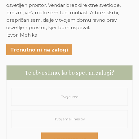
osvetljen prostor. Vendar brez direktne svetlobe,
prosim, veš, malo sem tudi muhast. A brez skrbi,
prepričan sem, da je v tvojem domu ravno prav
osvetljen prostor, kjer bom uspeval.
Izvor: Mehika
Trenutno ni na zalogi
Te obvestimo, ko bo spet na zalogi?