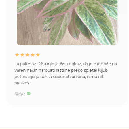
Ta paket iz Džungle je čisti dokaz, da je mogoče na
varen način naročati rastline preko spleta! Kljub
potovanju je rožica super ohranjena, nima niti
praskice.
Katja