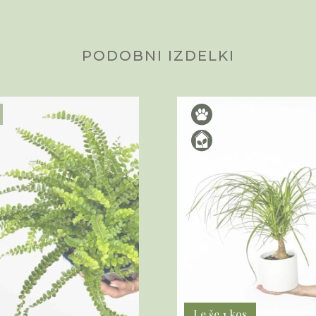
PODOBNI IZDELKI
Le še 1 kos