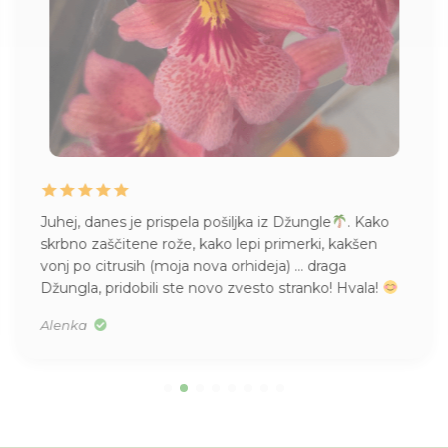
Juhej, danes je prispela pošiljka iz Džungle
. Kako
skrbno zaščitene rože, kako lepi primerki, kakšen
vonj po citrusih (moja nova orhideja) … draga
Džungla, pridobili ste novo zvesto stranko! Hvala!
Alenka