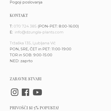
Pogoji poslovanja
KONTAKT
T:
070 724 385
(PON-PET: 8:00-16:00)
E:
info@dzungla-plants.com
Tržaška 135, Ljubljana Vič
PON, SRE, ČET in PET: 11:00-19:00
TOR in SOB: 9:00-15:00
NED: zaprto
ZABAVNE STVARI
PRIVOŠČI SI 5% POPUSTA!