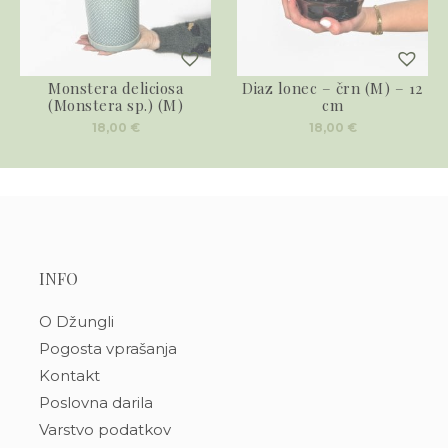
Monstera deliciosa
Diaz lonec – črn (M) – 12
(Monstera sp.) (M)
cm
18,00
€
18,00
€
INFO
O Džungli
Pogosta vprašanja
Kontakt
Poslovna darila
Varstvo podatkov