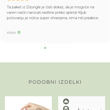
Ta paket iz Džungle je čisti dokaz, da je mogoče na
varen način naročati rastline preko spleta! Kljub
potovanju je rožica super ohranjena, nima niti praskice.
Katja
PODOBNI IZDELKI