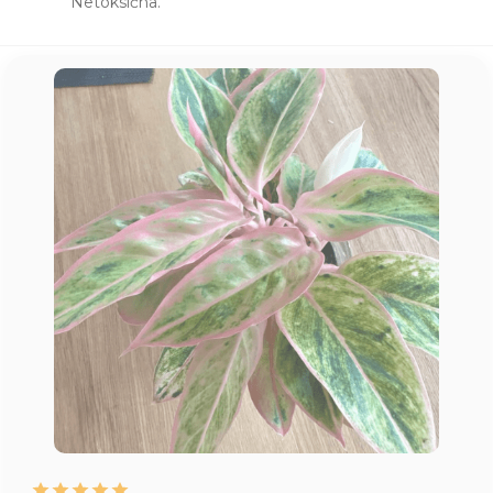
Netoksična.