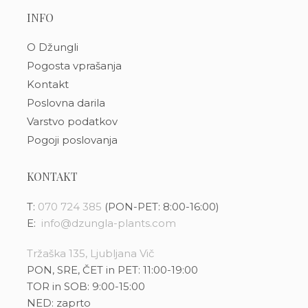
INFO
O Džungli
Pogosta vprašanja
Kontakt
Poslovna darila
Varstvo podatkov
Pogoji poslovanja
KONTAKT
T:
070 724 385
(PON-PET: 8:00-16:00)
E:
info@dzungla-plants.com
Tržaška 135, Ljubljana Vič
PON, SRE, ČET in PET: 11:00-19:00
TOR in SOB: 9:00-15:00
NED: zaprto