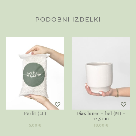
PODOBNI IZDELKI
Perlit (2L)
Diaz lonec – bel (M) –
12,5 cm
5,00
€
18,00
€