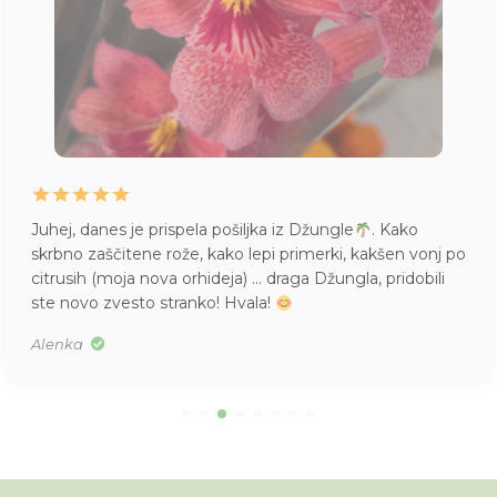
Juhej, danes je prispela pošiljka iz Džungle
. Kako
skrbno zaščitene rože, kako lepi primerki, kakšen vonj po
citrusih (moja nova orhideja) … draga Džungla, pridobili
ste novo zvesto stranko! Hvala!
Alenka