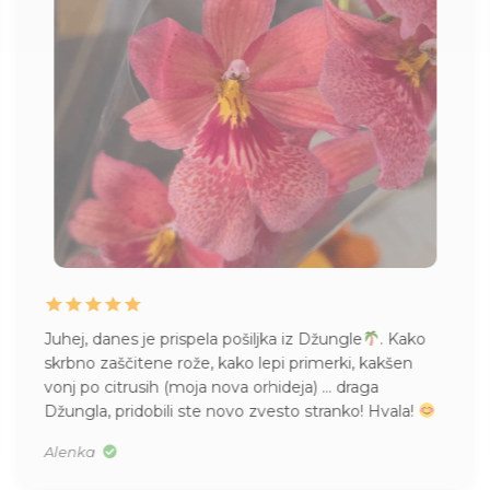
Juhej, danes je prispela pošiljka iz Džungle
. Kako
skrbno zaščitene rože, kako lepi primerki, kakšen
vonj po citrusih (moja nova orhideja) … draga
Džungla, pridobili ste novo zvesto stranko! Hvala!
Alenka