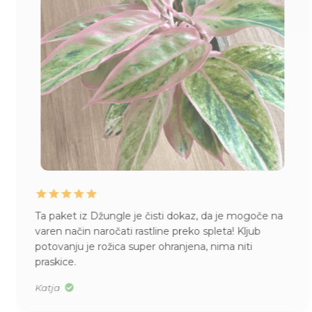
Ta paket iz Džungle je čisti dokaz, da je mogoče na
varen način naročati rastline preko spleta! Kljub
potovanju je rožica super ohranjena, nima niti
praskice.
Katja