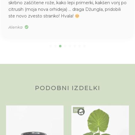
skrbno zaščitene rože, kako lepi primerki, kakšen vonj po
citrusih (moja nova orhideja) … draga Džungla, pridobili
ste novo zvesto stranko! Hvala!
Alenka
PODOBNI IZDELKI
Novo