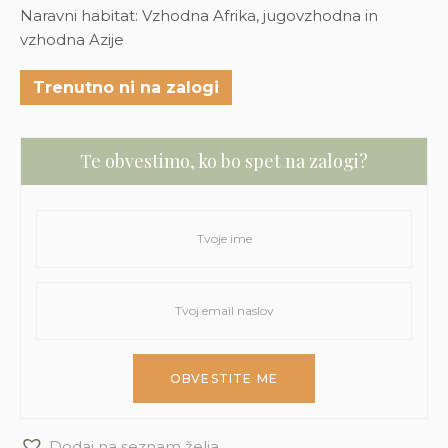
Naravni habitat: Vzhodna Afrika, jugovzhodna in
vzhodna Azije
Trenutno ni na zalogi
Te obvestimo, ko bo spet na zalogi?
Dodaj na seznam želja