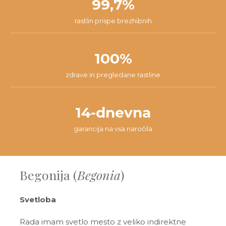
99,7%
rastlin prispe brezhibnih
100%
zdrave in pregledane rastline
14-dnevna
garancija na vsa naročila
Begonija (
Begonia
)
Svetloba
Rada imam svetlo mesto z veliko indirektne