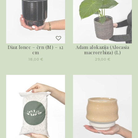
Diaz lonec – črn (M) – 12
Adam alokazija (Alocasia
cm
macrorrhiza) (L)
18,00
€
29,00
€