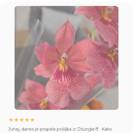
Juhej, danes je prispela pošiljka iz Džungle
. Kako