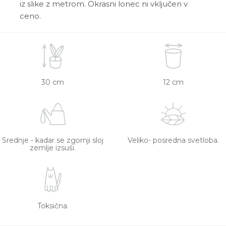
iz slike z metrom. Okrasni lonec ni vključen v
ceno.
30 cm
12 cm
Srednje - kadar se zgornji sloj
Veliko- posredna svetloba.
zemlje izsuši.
Toksična.