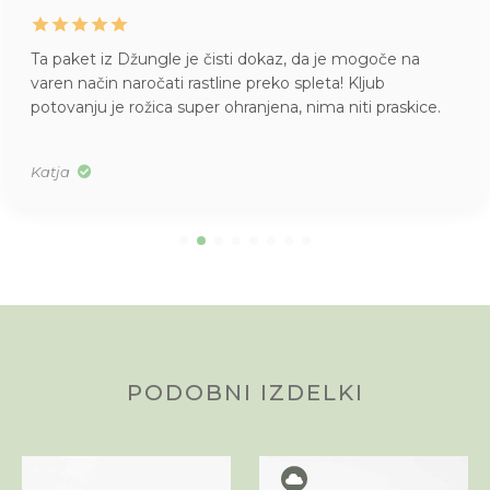
Ta paket iz Džungle je čisti dokaz, da je mogoče na
varen način naročati rastline preko spleta! Kljub
potovanju je rožica super ohranjena, nima niti praskice.
Katja
PODOBNI IZDELKI