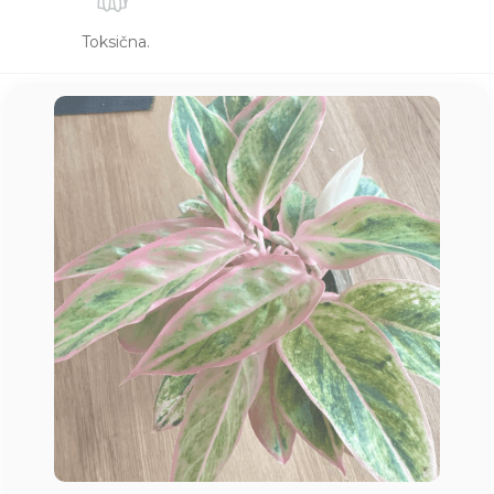
Toksična.