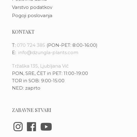
Varstvo podatkov
Pogoji poslovanja
KONTAKT
T:
070 724 385
(PON-PET: 8:00-16:00)
E:
info@dzungla-plants.com
Tržaška 135, Ljubljana Vič
PON, SRE, ČET in PET: 11:00-19:00
TOR in SOB: 9:00-15:00
NED: zaprto
ZABAVNE STVARI