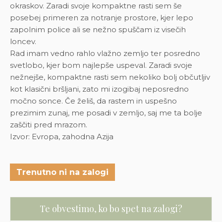
okraskov. Zaradi svoje kompaktne rasti sem še
posebej primeren za notranje prostore, kjer lepo
zapolnim police ali se nežno spuščam iz visečih
loncev.
Rad imam vedno rahlo vlažno zemljo ter posredno
svetlobo, kjer bom najlepše uspeval. Zaradi svoje
nežnejše, kompaktne rasti sem nekoliko bolj občutljiv
kot klasični bršljani, zato mi izogibaj neposredno
močno sonce. Če želiš, da rastem in uspešno
prezimim zunaj, me posadi v zemljo, saj me ta bolje
zaščiti pred mrazom.
Izvor: Evropa, zahodna Azija
Trenutno ni na zalogi
Te obvestimo, ko bo spet na zalogi?