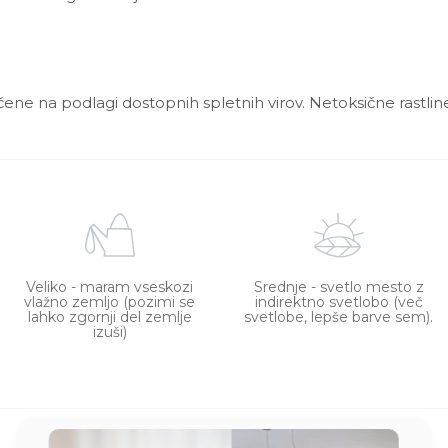
ščene na podlagi dostopnih spletnih virov. Netoksične rastline
Veliko - maram vseskozi
Srednje - svetlo mesto z
vlažno zemljo (pozimi se
indirektno svetlobo (več
lahko zgornji del zemlje
svetlobe, lepše barve sem).
izuši)