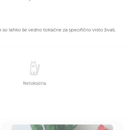
 so lahko še vedno toksične za specifično vrsto živali,
Netoksična.