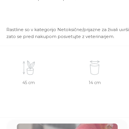
Rastline so v kategorijo Netoksične/prijazne za živali uvr
zato se pred nakupom posvetujte z veterinarjem.
45 cm
14 cm