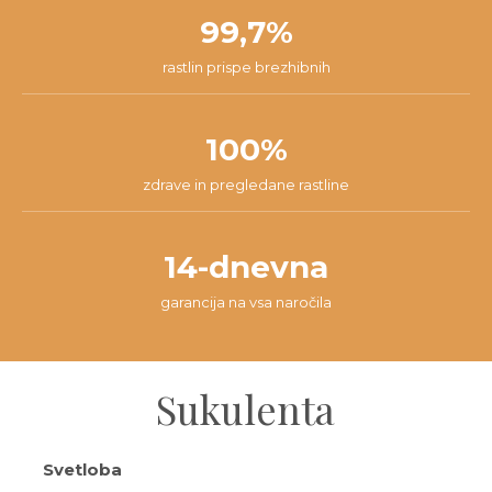
99,7%
rastlin prispe brezhibnih
100%
zdrave in pregledane rastline
14-dnevna
garancija na vsa naročila
Sukulenta
Svetloba