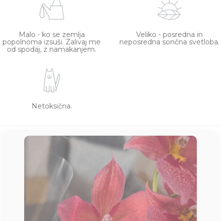
Malo - ko se zemlja
Veliko - posredna in
popolnoma izsuši. Zalivaj me
neposredna sončna svetloba.
od spodaj, z namakanjem.
Netoksična.