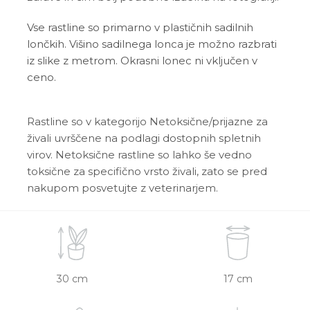
Vse rastline so primarno v plastičnih sadilnih
lončkih. Višino sadilnega lonca je možno razbrati
iz slike z metrom. Okrasni lonec ni vključen v
ceno.
Rastline so v kategorijo Netoksične/prijazne za
živali uvrščene na podlagi dostopnih spletnih
virov. Netoksične rastline so lahko še vedno
toksične za specifično vrsto živali, zato se pred
nakupom posvetujte z veterinarjem.
30 cm
17 cm