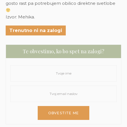
gosto rast pa potrebujem obilico direktne svetlobe
Izvor: Mehika.
Trenutno ni na zalogi
Te obvestimo, ko bo spet na zalogi?