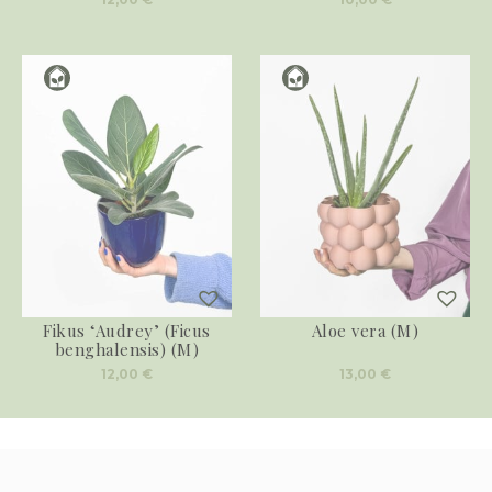
Fikus ‘Audrey’ (Ficus
Aloe vera (M)
benghalensis) (M)
12,00
€
13,00
€