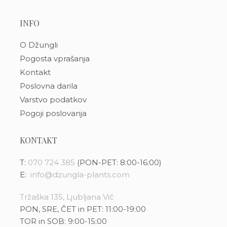
INFO
O Džungli
Pogosta vprašanja
Kontakt
Poslovna darila
Varstvo podatkov
Pogoji poslovanja
KONTAKT
T:
070 724 385
(PON-PET: 8:00-16:00)
E:
info@dzungla-plants.com
Tržaška 135, Ljubljana Vič
PON, SRE, ČET in PET: 11:00-19:00
TOR in SOB: 9:00-15:00