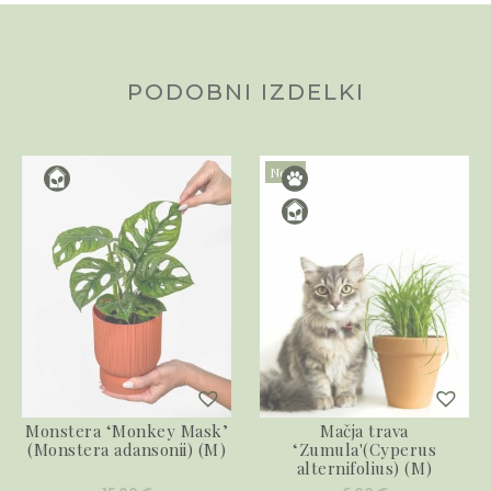
PODOBNI IZDELKI
Novo
Monstera ‘Monkey Mask’
Mačja trava
(Monstera adansonii) (M)
‘Zumula'(Cyperus
alternifolius) (M)