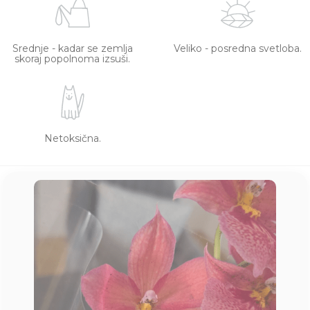
Srednje - kadar se zemlja
Veliko - posredna svetloba.
skoraj popolnoma izsuši.
Netoksična.