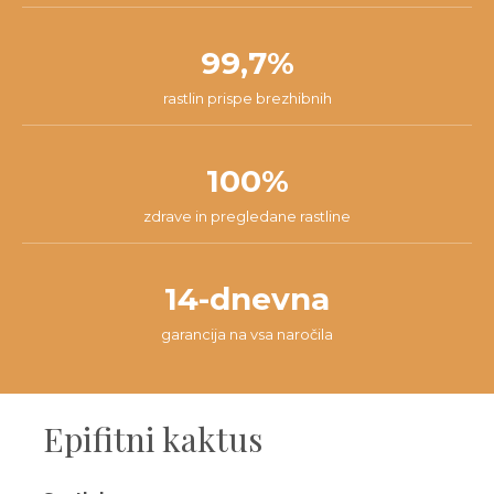
99,7%
rastlin prispe brezhibnih
100%
zdrave in pregledane rastline
14-dnevna
garancija na vsa naročila
Epifitni kaktus