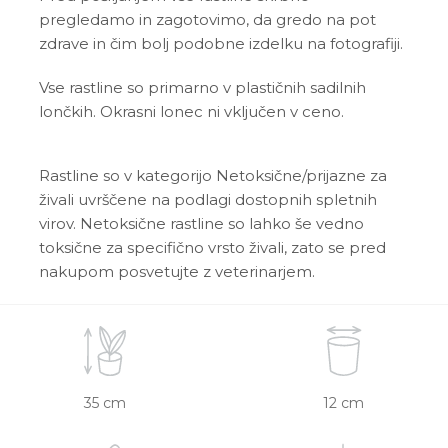
pregledamo in zagotovimo, da gredo na pot
zdrave in čim bolj podobne izdelku na fotografiji.
Vse rastline so primarno v plastičnih sadilnih
lončkih. Okrasni lonec ni vključen v ceno.
Rastline so v kategorijo Netoksične/prijazne za
živali uvrščene na podlagi dostopnih spletnih
virov. Netoksične rastline so lahko še vedno
toksične za specifično vrsto živali, zato se pred
nakupom posvetujte z veterinarjem.
35 cm
12 cm