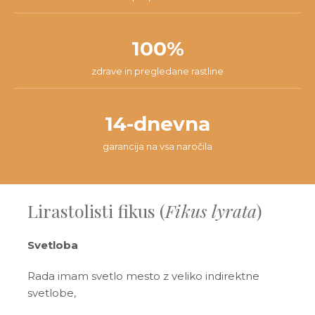
100%
zdrave in pregledane rastline
14-dnevna
garancija na vsa naročila
Lirastolisti fikus (
Fikus lyrata
)
Svetloba
Rada imam svetlo mesto z veliko indirektne
svetlobe,