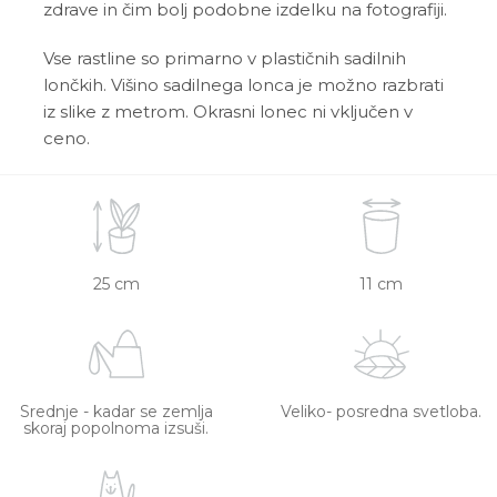
zdrave in čim bolj podobne izdelku na fotografiji.
Vse rastline so primarno v plastičnih sadilnih
lončkih. Višino sadilnega lonca je možno razbrati
iz slike z metrom. Okrasni lonec ni vključen v
ceno.
25 cm
11 cm
Srednje - kadar se zemlja
Veliko- posredna svetloba.
skoraj popolnoma izsuši.