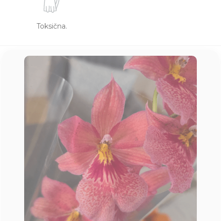
Toksična.