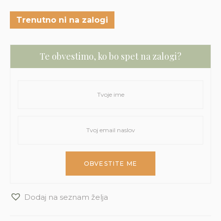
Trenutno ni na zalogi
Te obvestimo, ko bo spet na zalogi?
Dodaj na seznam želja