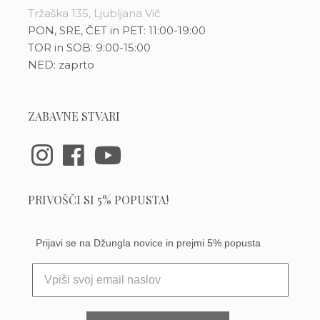
Tržaška 135, Ljubljana Vič
PON, SRE, ČET in PET: 11:00-19:00
TOR in SOB: 9:00-15:00
NED: zaprto
ZABAVNE STVARI
PRIVOŠČI SI 5% POPUSTA!
Prijavi se na Džungla novice in prejmi 5% popusta