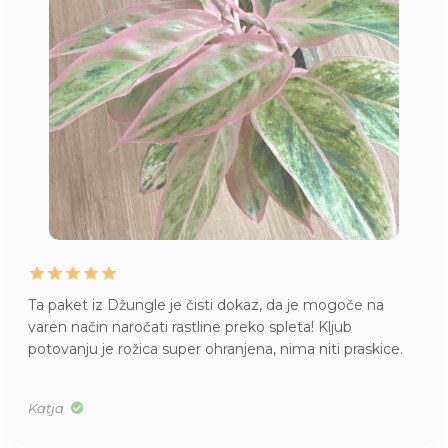
Ta paket iz Džungle je čisti dokaz, da je mogoče na
varen način naročati rastline preko spleta! Kljub
potovanju je rožica super ohranjena, nima niti praskice.
Katja