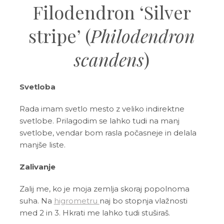
Filodendron ‘Silver
stripe’ (
Philodendron
scandens
)
Svetloba
Rada imam svetlo mesto z veliko indirektne
svetlobe. Prilagodim se lahko tudi na manj
svetlobe, vendar bom rasla počasneje in delala
manjše liste.
Zalivanje
Zalij me, ko je moja zemlja skoraj popolnoma
suha. Na
higrometru
naj bo stopnja vlažnosti
med 2 in 3. Hkrati me lahko tudi stuširaš.