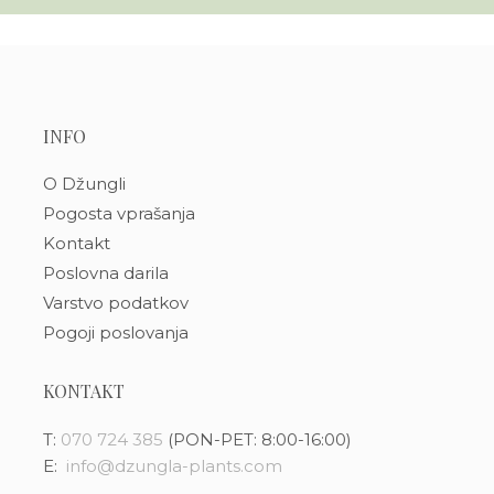
INFO
O Džungli
Pogosta vprašanja
Kontakt
Poslovna darila
Varstvo podatkov
Pogoji poslovanja
KONTAKT
T:
070 724 385
(PON-PET: 8:00-16:00)
E:
info@dzungla-plants.com