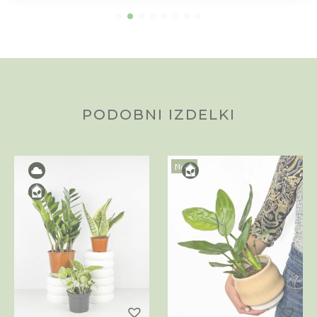
PODOBNI IZDELKI
Novo