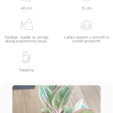
40 cm
15 cm
Srednje - kadar se zemlja
Lahko rastem v temnih in
skoraj popolnoma izsuši.
svetlih prostorih.
Toksična.