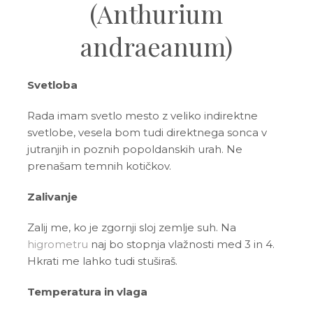
(Anthurium
andraeanum)
Svetloba
Rada imam svetlo mesto z veliko indirektne
svetlobe, vesela bom tudi direktnega sonca v
jutranjih in poznih popoldanskih urah. Ne
prenašam temnih kotičkov.
Zalivanje
Zalij me, ko je zgornji sloj zemlje suh. Na
higrometru
naj bo stopnja vlažnosti med 3 in 4.
Hkrati me lahko tudi stuširaš.
Temperatura in vlaga