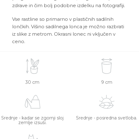
zdrave in čim bolj podobne izdelku na fotografiji.
Vse rastline so primarno v plastičnih sadilnih
lončkih. Višino sadilnega lonca je možno razbrati
iz slike z metrom. Okrasni lonec ni vključen v
ceno.
30 cm
9 cm
Srednje - kadar se zgornji sloj
Srednje - posredna svetloba.
zemlje izsuši.