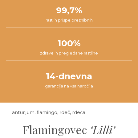
99,7%
rastlin prispe brezhibnih
100%
zdrave in pregledane rastline
14-dnevna
garancija na vsa naročila
anturijum, flamingo, rdeč, rdeča
Flamingovec
‘Lilli’