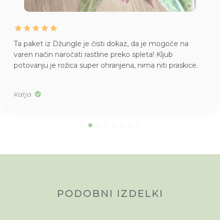
Ta paket iz Džungle je čisti dokaz, da je mogoče na
varen način naročati rastline preko spleta! Kljub
potovanju je rožica super ohranjena, nima niti praskice.
Katja
PODOBNI IZDELKI