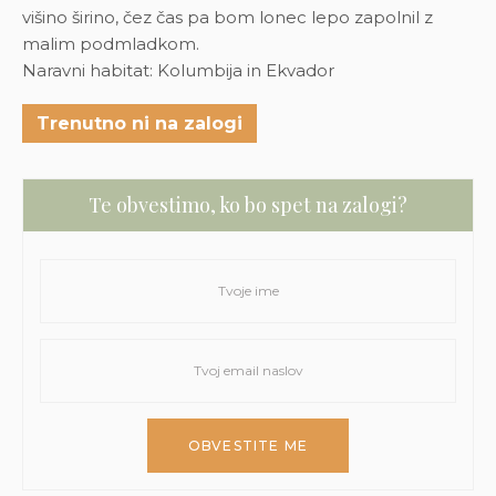
višino širino, čez čas pa bom lonec lepo zapolnil z
malim podmladkom.
Naravni habitat: Kolumbija in Ekvador
Trenutno ni na zalogi
Te obvestimo, ko bo spet na zalogi?