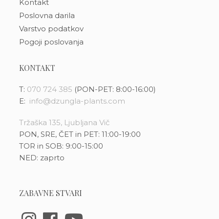
Kontakt
Poslovna darila
Varstvo podatkov
Pogoji poslovanja
KONTAKT
T:
070 724 385
(PON-PET: 8:00-16:00)
E:
info@dzungla-plants.com
Tržaška 135, Ljubljana Vič
PON, SRE, ČET in PET: 11:00-19:00
TOR in SOB: 9:00-15:00
NED: zaprto
ZABAVNE STVARI