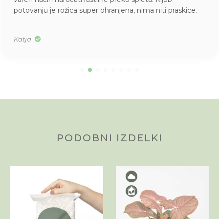
potovanju je rožica super ohranjena, nima niti praskice.
Katja
PODOBNI IZDELKI