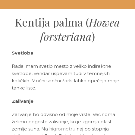
Kentija palma (
Howea
forsteriana
)
Svetloba
Rada imam svetlo mesto z veliko indirektne
svetlobe, vendar uspevam tudi v temnejših
kotičkih. Močni sončni žarki lahko opečejo moje
tanke liste.
Zalivanje
Zalivanje bo odvisno od moje vrste. Večinoma
želimo pogosto zalivanje, ko je zgornja plast
zemlje suha. Na
higrometru
naj bo stopnja