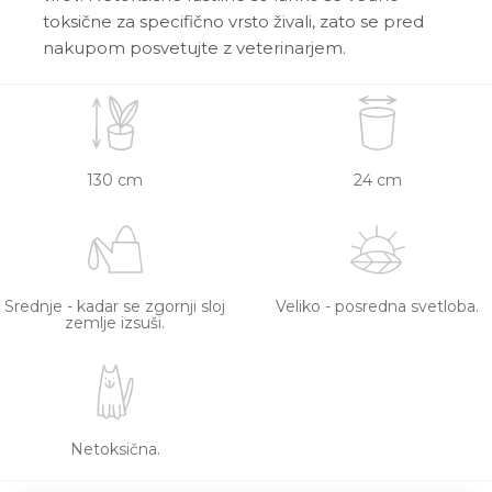
toksične za specifično vrsto živali, zato se pred
nakupom posvetujte z veterinarjem.
130 cm
24 cm
Srednje - kadar se zgornji sloj
Veliko - posredna svetloba.
zemlje izsuši.
Netoksična.