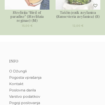
Strelicija ‘Bird of
Taščin jezik zeylanica
paradise’ (Strelitzia
(Sansevieria zeylanica) (S)
reginae) (M)
15,00
€
12,00
€
INFO
O Džungli
Pogosta vprašanja
Kontakt
Poslovna darila
Varstvo podatkov
Pogoji poslovanja