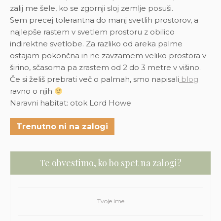
zalij me šele, ko se zgornji sloj zemlje posuši.
Sem precej tolerantna do manj svetlih prostorov, a
najlepše rastem v svetlem prostoru z obilico
indirektne svetlobe. Za razliko od areka palme
ostajam pokončna in ne zavzamem veliko prostora v
širino, sčasoma pa zrastem od 2 do 3 metre v višino.
Če si želiš prebrati več o palmah, smo napisali
blog
ravno o njih
Naravni habitat: otok Lord Howe
Trenutno ni na zalogi
Te obvestimo, ko bo spet na zalogi?