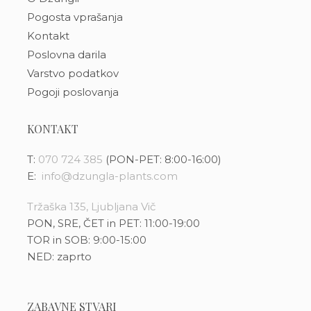
Pogosta vprašanja
Kontakt
Poslovna darila
Varstvo podatkov
Pogoji poslovanja
KONTAKT
T:
070 724 385
(PON-PET: 8:00-16:00)
E:
info@dzungla-plants.com
Tržaška 135, Ljubljana Vič
PON, SRE, ČET in PET: 11:00-19:00
TOR in SOB: 9:00-15:00
NED: zaprto
ZABAVNE STVARI