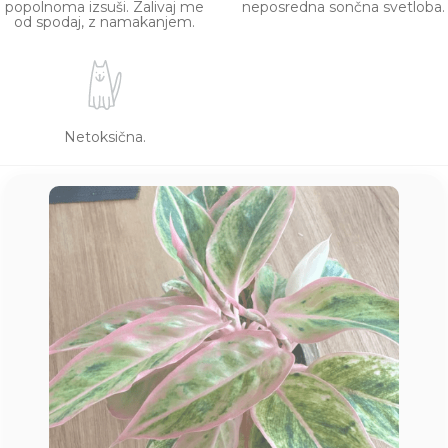
popolnoma izsuši. Zalivaj me
neposredna sončna svetloba.
od spodaj, z namakanjem.
Netoksična.