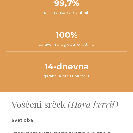
99,7%
rastlin prispe brezhibnih
100%
zdrave in pregledane rastline
14-dnevna
garancija na vsa naročila
Voščeni srček
(Hoya kerrii)
Svetloba