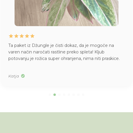
Ta paket iz Džungle je čisti dokaz, da je mogoče na
varen način naročati rastline preko spleta! Kljub
potovanju je rožica super ohranjena, nima niti praskice.
Katja