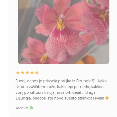
Juhej, danes je prispela pošiljka iz Džungle
. Kako
skrbno zaščitene rože, kako lepi primerki, kakšen
vonj po citrusih (moja nova orhideja) … draga
Džungla, pridobili ste novo zvesto stranko! Hvala!
Alenka