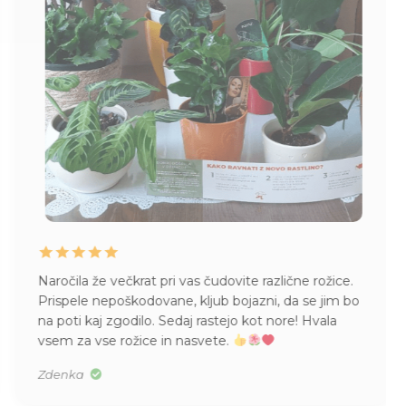
Naročila že večkrat pri vas čudovite različne rožice.
Prispele nepoškodovane, kljub bojazni, da se jim bo
na poti kaj zgodilo. Sedaj rastejo kot nore! Hvala
vsem za vse rožice in nasvete.
Zdenka