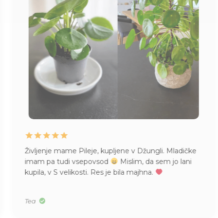
Življenje mame Pileje, kupljene v Džungli. Mladičke
imam pa tudi vsepovsod
Mislim, da sem jo lani
kupila, v S velikosti. Res je bila majhna.
Tea