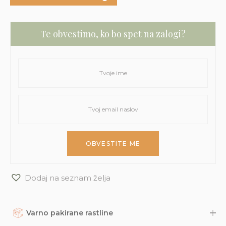
Te obvestimo, ko bo spet na zalogi?
Dodaj na seznam želja
Varno pakirane rastline