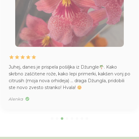
Juhej, danes je prispela pošiljka iz Džungle
. Kako
skrbno zaščitene rože, kako lepi primerki, kakšen vonj po
citrusih (moja nova orhideja) … draga Džungla, pridobili
ste novo zvesto stranko! Hvala!
Alenka