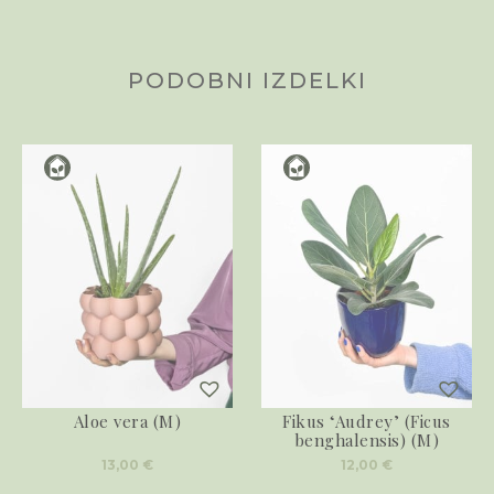
PODOBNI IZDELKI
Aloe vera (M)
Fikus ‘Audrey’ (Ficus
benghalensis) (M)
13,00
€
12,00
€