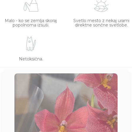
Malo - ko se zemlja skoraj
Svetlo mesto z nekaj urami
popolnoma izsuši.
direktne sončne svetlobe.
Netoksična.