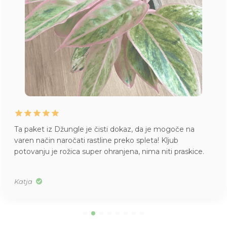
Ta paket iz Džungle je čisti dokaz, da je mogoče na
varen način naročati rastline preko spleta! Kljub
potovanju je rožica super ohranjena, nima niti praskice.
Katja