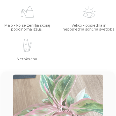
Malo - ko se zemlja skoraj
Veliko - posredna in
popolnoma izsuši.
neposredna sončna svetloba.
Netoksična.