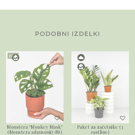
PODOBNI IZDELKI
Novo
Monstera ‘Monkey Mask’
Paket za začetnike (3
(Monstera adansonii) (M)
rastline)