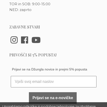
TOR in SOB: 9:00-15:00
NED: zaprto
ZABAVNE STVARI
PRIVOŠČI SI 5% POPUSTA!
Prijavi se na Džungla novice in prejmi 5% popusta
Prijavi se na e-novičke
Uporabljamo piškotke in podobne tehnologije za izboljšanje