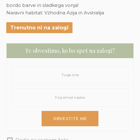
bordo barve in sladkega vonja!
Naravni habitat: Vzhodna Azija in Avstralija
Trenutno ni na zalogi
Te obvestimo, ko bo spet na zalogi?
Dodaj na seznam želja