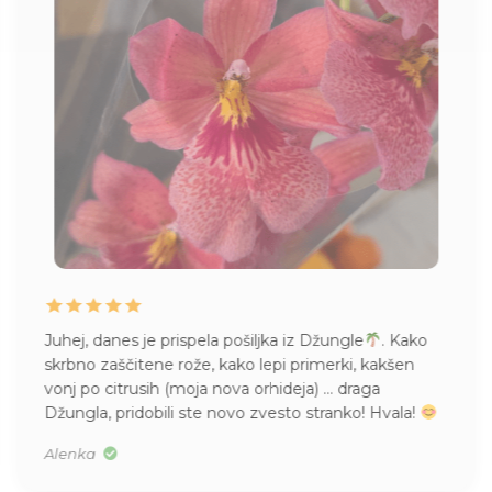
Juhej, danes je prispela pošiljka iz Džungle
. Kako
skrbno zaščitene rože, kako lepi primerki, kakšen
vonj po citrusih (moja nova orhideja) … draga
Džungla, pridobili ste novo zvesto stranko! Hvala!
Alenka