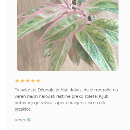
Ta paket iz Džungle je čisti dokaz, da je mogoče na
varen način naročati rastline preko spleta! Kljub
potovanju je rožica super ohranjena, nima niti
praskice.
Katja