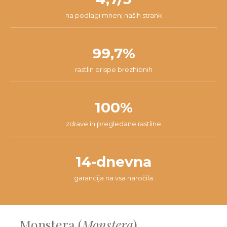
na podlagi mnenj naših strank
99,7%
rastlin prispe brezhibnih
100%
zdrave in pregledane rastline
14-dnevna
garancija na vsa naročila
Monstera (
Monstera
)