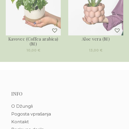
Kavovec (Coffea arabica)
Aloe vera (M)
(M)
10,00
€
13,00
€
INFO
O Džungli
Pogosta vprašanja
Kontakt