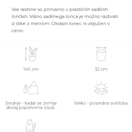
Vse rastline so primarno v plastičnih sadilnih
lončkih. Višino sadilnega lonca je možno razbrati
iz slike z metrom. Okrasni lonec ni vključen v
ceno.
140 cm
32 cm
Srednje - kadar se zemlja
Veliko - posredna svetloba.
skoraj popolnoma izsuši.