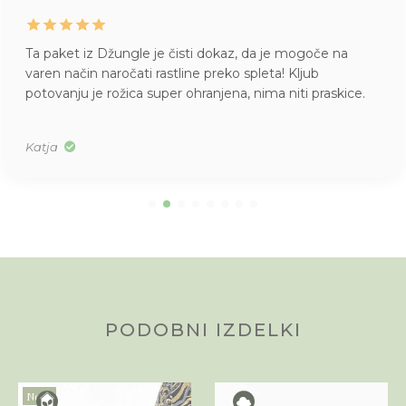
Ta paket iz Džungle je čisti dokaz, da je mogoče na
varen način naročati rastline preko spleta! Kljub
potovanju je rožica super ohranjena, nima niti praskice.
Katja
PODOBNI IZDELKI
Novo