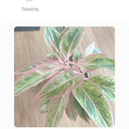
Toksična.