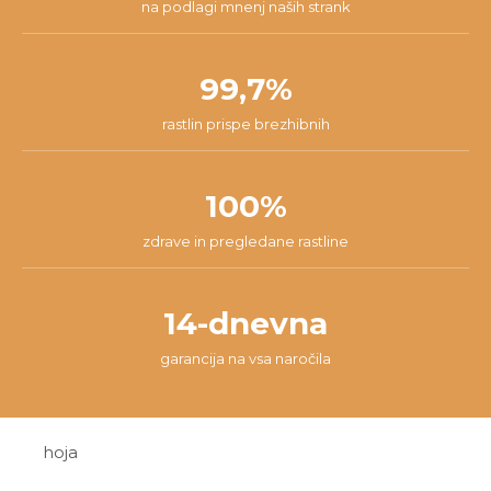
na podlagi mnenj naših strank
99,7%
rastlin prispe brezhibnih
100%
zdrave in pregledane rastline
14-dnevna
garancija na vsa naročila
hoja