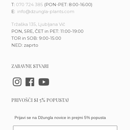
T:
070 724 385
(PON-PET: 8:00-16:00)
E:
info@dzungla-plants.com
Tržaška 135, Ljubljana Vič
PON, SRE, ČET in PET: 11:00-19:00
TOR in SOB: 9:00-15:00
NED: zaprto
ZABAVNE STVARI
PRIVOŠČI SI 5% POPUSTA!
Prijavi se na Džungla novice in prejmi 5% popusta