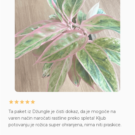
Ta paket iz Džungle je čisti dokaz, da je mogoče na
varen način naročati rastline preko spleta! Kljub
potovanju je rožica super ohranjena, nima niti praskice.