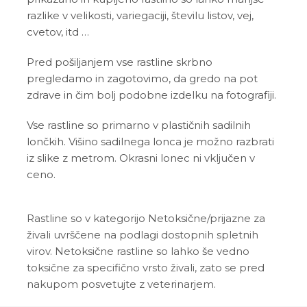
razlike v velikosti, variegaciji, številu listov, vej,
cvetov, itd …
Pred pošiljanjem vse rastline skrbno
pregledamo in zagotovimo, da gredo na pot
zdrave in čim bolj podobne izdelku na fotografiji.
Vse rastline so primarno v plastičnih sadilnih
lončkih. Višino sadilnega lonca je možno razbrati
iz slike z metrom. Okrasni lonec ni vključen v
ceno.
Rastline so v kategorijo Netoksične/prijazne za
živali uvrščene na podlagi dostopnih spletnih
virov. Netoksične rastline so lahko še vedno
toksične za specifično vrsto živali, zato se pred
nakupom posvetujte z veterinarjem.