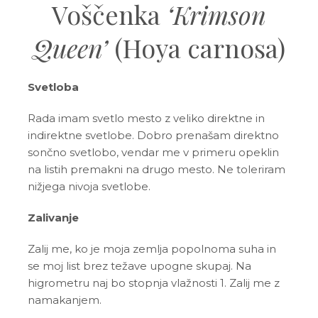
Voščenka
‘Krimson
Queen’
(Hoya carnosa)
Svetloba
Rada imam svetlo mesto z veliko direktne in
indirektne svetlobe. Dobro prenašam direktno
sončno svetlobo, vendar me v primeru opeklin
na listih premakni na drugo mesto. Ne toleriram
nižjega nivoja svetlobe.
Zalivanje
Zalij me, ko je moja zemlja popolnoma suha in
se moj list brez težave upogne skupaj. Na
higrometru naj bo stopnja vlažnosti 1. Zalij me z
namakanjem.