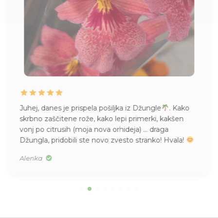
Juhej, danes je prispela pošiljka iz Džungle
. Kako
skrbno zaščitene rože, kako lepi primerki, kakšen
vonj po citrusih (moja nova orhideja) … draga
Džungla, pridobili ste novo zvesto stranko! Hvala!
Alenka