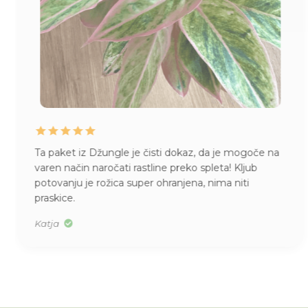
Ta paket iz Džungle je čisti dokaz, da je mogoče na
varen način naročati rastline preko spleta! Kljub
potovanju je rožica super ohranjena, nima niti
praskice.
Katja