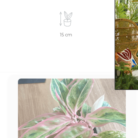
15 cm
9 