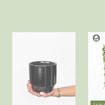
Le še 