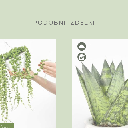
PODOBNI IZDELKI
2 kosa