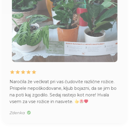
Naročila že večkrat pri vas čudovite različne rožice.
Prispele nepoškodovane, kljub bojazni, da se jim bo
na poti kaj zgodilo. Sedaj rastejo kot nore! Hvala
vsem za vse rožice in nasvete.
Zdenka