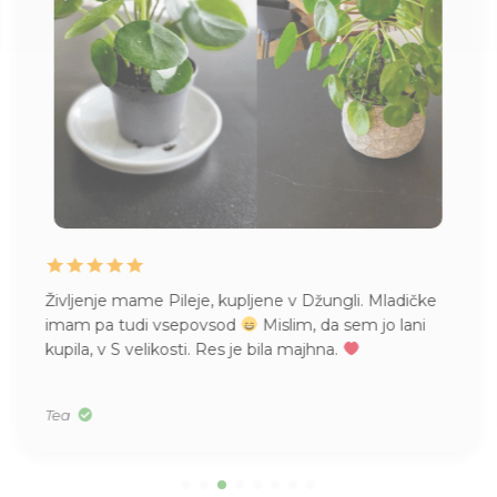
Življenje mame Pileje, kupljene v Džungli. Mladičke
imam pa tudi vsepovsod
Mislim, da sem jo lani
kupila, v S velikosti. Res je bila majhna.
Tea