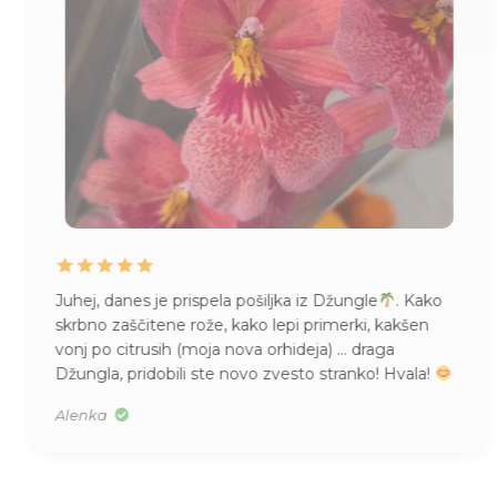
Juhej, danes je prispela pošiljka iz Džungle
. Kako
skrbno zaščitene rože, kako lepi primerki, kakšen
vonj po citrusih (moja nova orhideja) … draga
Džungla, pridobili ste novo zvesto stranko! Hvala!
Alenka