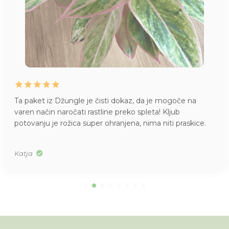
Ta paket iz Džungle je čisti dokaz, da je mogoče na
varen način naročati rastline preko spleta! Kljub
potovanju je rožica super ohranjena, nima niti praskice.
Katja