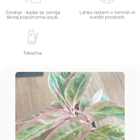
Srednje - kadar se zemlja
Lahko rastem v temnih in
skoraj popolnoma izsuši.
svetlih prostorih.
Toksična.