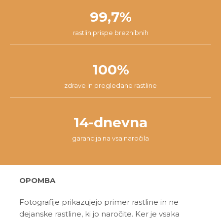
99,7%
rastlin prispe brezhibnih
100%
zdrave in pregledane rastline
14-dnevna
garancija na vsa naročila
OPOMBA
Fotografije prikazujejo primer rastline in ne
dejanske rastline, ki jo naročite. Ker je vsaka